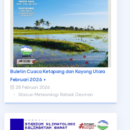
Buletin Cuaca Ketapang dan Kayong Utara
Februari 2026
28 Februari 2026
Stasiun Meteorologi Rahadi Oesman