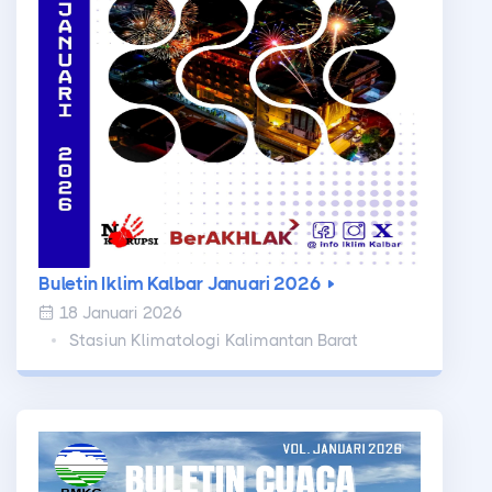
Buletin Iklim Kalbar Januari 2026
18 Januari 2026
Stasiun Klimatologi Kalimantan Barat