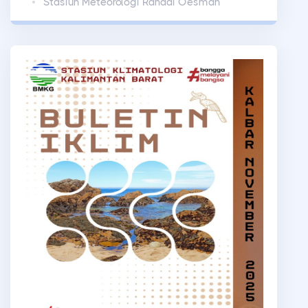
Stasiun Meteorologi Rahadi Oesman