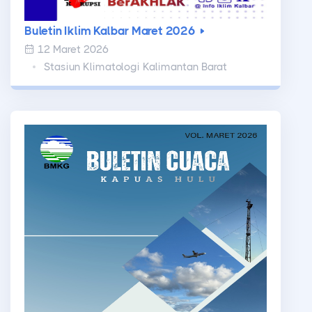
Buletin Iklim Kalbar Maret 2026
12 Maret 2026
Stasiun Klimatologi Kalimantan Barat