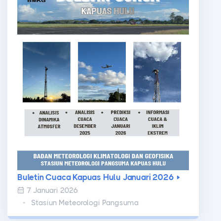
Buletin Cuaca Kapuas Hulu Januari 2026
7 Januari 2026
Stasiun Meteorologi Pangsuma