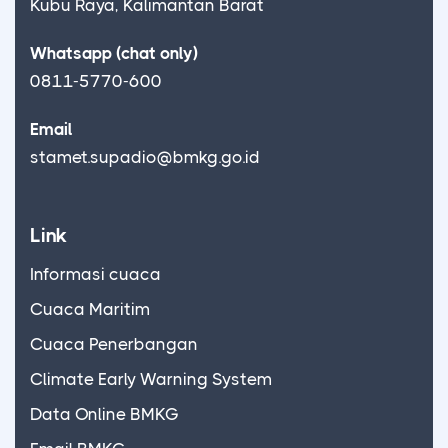
Kubu Raya, Kalimantan Barat
Whatsapp (chat only)
0811-5770-600
Email
stamet.supadio@bmkg.go.id
Link
Informasi cuaca
Cuaca Maritim
Cuaca Penerbangan
Climate Early Warning System
Data Online BMKG