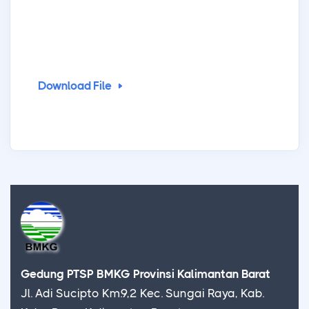
Download File
Gedung PTSP BMKG Provinsi Kalimantan Barat
Jl. Adi Sucipto Km.9,2 Kec. Sungai Raya, Kab.