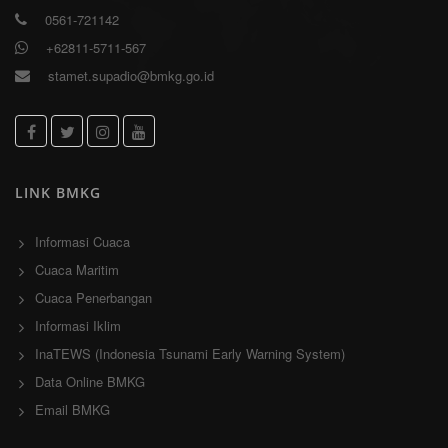
0561-721142
+62811-5711-567
stamet.supadio@bmkg.go.id
LINK BMKG
Informasi Cuaca
Cuaca Maritim
Cuaca Penerbangan
Informasi Iklim
InaTEWS (Indonesia Tsunami Early Warning System)
Data Online BMKG
Email BMKG