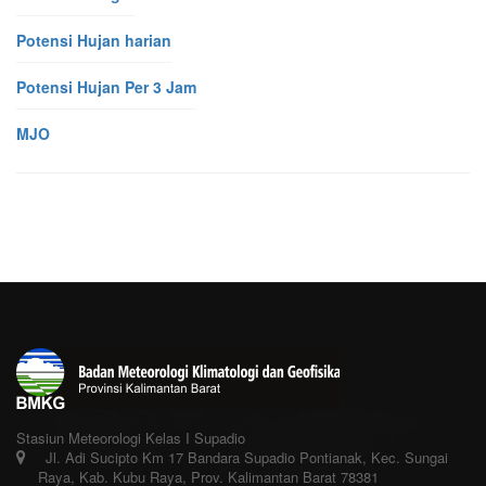
Potensi Hujan harian
Potensi Hujan Per 3 Jam
MJO
Stasiun Meteorologi Kelas I Supadio
Jl. Adi Sucipto Km 17 Bandara Supadio Pontianak, Kec. Sungai
Raya, Kab. Kubu Raya, Prov. Kalimantan Barat 78381