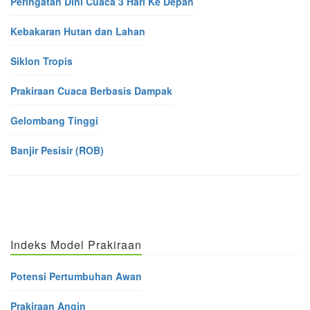
Peringatan Dini Cuaca 3 Hari Ke Depan
Kebakaran Hutan dan Lahan
Siklon Tropis
Prakiraan Cuaca Berbasis Dampak
Gelombang Tinggi
Banjir Pesisir (ROB)
Indeks Model Prakiraan
Potensi Pertumbuhan Awan
Prakiraan Angin