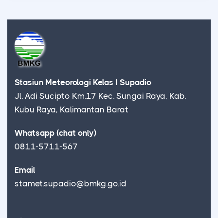
Stasiun Meteorologi Kelas I Supadio
Jl. Adi Sucipto Km.17 Kec. Sungai Raya, Kab.
Kubu Raya, Kalimantan Barat
Whatsapp (chat only)
0811-5711-567
Email
stamet.supadio@bmkg.go.id