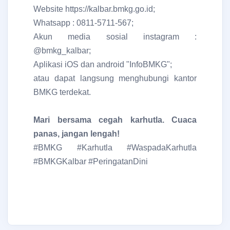
Website https://kalbar.bmkg.go.id;
Whatsapp : 0811-5711-567;
Akun media sosial instagram :
@bmkg_kalbar;
Aplikasi iOS dan android "InfoBMKG";
atau dapat langsung menghubungi kantor
BMKG terdekat.
Mari bersama cegah karhutla. Cuaca
panas, jangan lengah!
#BMKG #Karhutla #WaspadaKarhutla
#BMKGKalbar #PeringatanDini