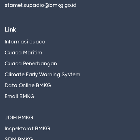
stamet.supadio@bmkg.go.id
Link
Informasi cuaca
Cuaca Maritim
Cuaca Penerbangan
Climate Early Warning System
Data Online BMKG
Email BMKG
JDIH BMKG
Inspektorat BMKG
SDM BMKG