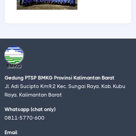
Gedung PTSP BMKG Provinsi Kalimantan Barat
Jl. Adi Sucipto Km.9,2 Kec. Sungai Raya, Kab. Kubu
Raya, Kalimantan Barat
Whatsapp (chat only)
0811-5770-600
Email