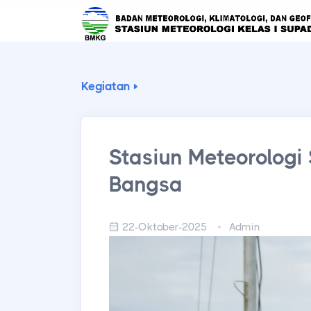
Kegiatan
Stasiun Meteorologi
Bangsa
22-Oktober-2025
Admin