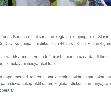
 Tunas Bangsa melaksanakan kegiatan kunjungan ke Stasiun 
n Duty. Kunjungan ini diikuti oleh 44 siswa Kelas VI dan 4 gu
 siswa bisa memperoleh informasi tentang cuaca dan iklim 
untuk melayani masyarakat luas.
kan dapat menjadi referensi untuk meningkatkan minat bakat pa
 para siswa cukup aktif dalam kegiatan diskusi dan tanyajaw
belajar.