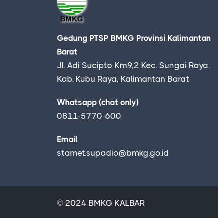
Gedung PTSP BMKG Provinsi Kalimantan
Barat
Jl. Adi Sucipto Km.9,2 Kec. Sungai Raya,
Kab. Kubu Raya, Kalimantan Barat
Whatsapp (chat only)
0811-5770-600
Email
stamet.supadio@bmkg.go.id
© 2024 BMKG KALBAR